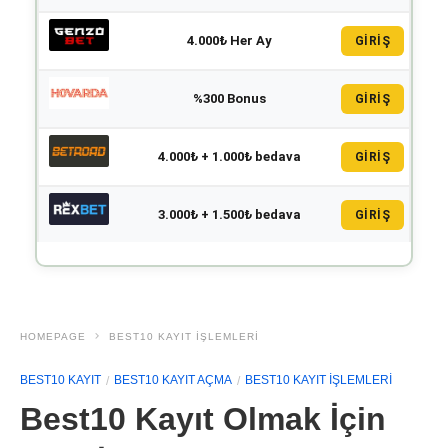
4.000₺ Her Ay
GİRİŞ
%300 Bonus
GİRİŞ
4.000₺ + 1.000₺ bedava
GİRİŞ
3.000₺ + 1.500₺ bedava
GİRİŞ
HOMEPAGE
BEST10 KAYIT İŞLEMLERI
BEST10 KAYIT
BEST10 KAYIT AÇMA
BEST10 KAYIT İŞLEMLERI
Best10 Kayıt Olmak İçin