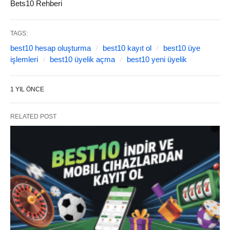
Bets10 Rehberi
TAGS:
best10 hesap oluşturma
best10 kayıt ol
best10 üye
işlemleri
best10 üyelik açma
best10 yeni üyelik
1 YIL ÖNCE
RELATED POST