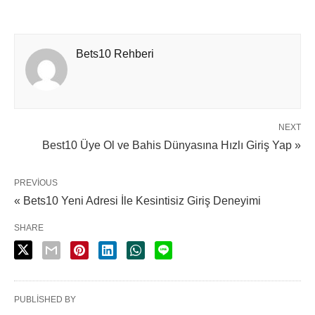
Bets10 Rehberi
NEXT
Best10 Üye Ol ve Bahis Dünyasına Hızlı Giriş Yap »
PREVIOUS
« Bets10 Yeni Adresi İle Kesintisiz Giriş Deneyimi
SHARE
PUBLISHED BY