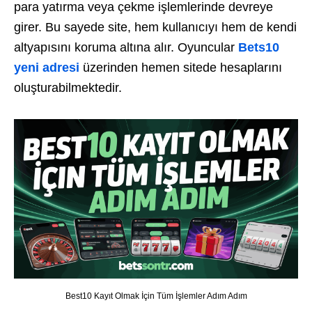
para yatırma veya çekme işlemlerinde devreye
girer. Bu sayede site, hem kullanıcıyı hem de kendi
altyapısını koruma altına alır. Oyuncular
Bets10
yeni adresi
üzerinden hemen sitede hesaplarını
oluşturabilmektedir.
Best10 Kayıt Olmak İçin Tüm İşlemler Adım Adım