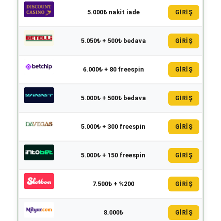
5.000₺ nakit iade
GİRİŞ
5.050₺ + 500₺ bedava
GİRİŞ
6.000₺ + 80 freespin
GİRİŞ
5.000₺ + 500₺ bedava
GİRİŞ
5.000₺ + 300 freespin
GİRİŞ
5.000₺ + 150 freespin
GİRİŞ
7.500₺ + %200
GİRİŞ
8.000₺
GİRİŞ