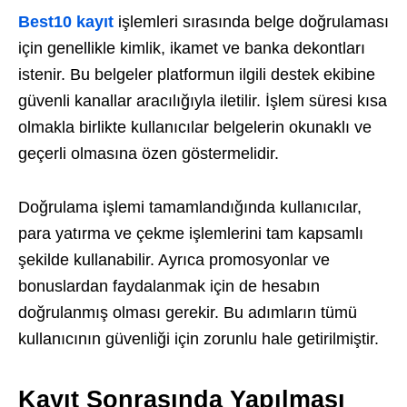
Best10 kayıt
işlemleri sırasında belge doğrulaması
için genellikle kimlik, ikamet ve banka dekontları
istenir. Bu belgeler platformun ilgili destek ekibine
güvenli kanallar aracılığıyla iletilir. İşlem süresi kısa
olmakla birlikte kullanıcılar belgelerin okunaklı ve
geçerli olmasına özen göstermelidir.
Doğrulama işlemi tamamlandığında kullanıcılar,
para yatırma ve çekme işlemlerini tam kapsamlı
şekilde kullanabilir. Ayrıca promosyonlar ve
bonuslardan faydalanmak için de hesabın
doğrulanmış olması gerekir. Bu adımların tümü
kullanıcının güvenliği için zorunlu hale getirilmiştir.
Kayıt Sonrasında Yapılması