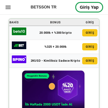
BETSSON TR
Giriş Yap
BAHIS
BONUS
GIRIŞ
20.000₺ + %300 kripto
GİRİŞ
%325 + 20.000₺
GİRİŞ
2KUSD - Kimliksiz Sadece Kripto
GİRİŞ