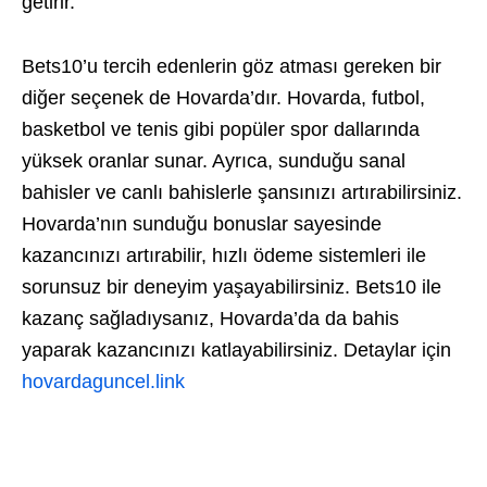
getirir.
Bets10’u tercih edenlerin göz atması gereken bir
diğer seçenek de Hovarda’dır. Hovarda, futbol,
basketbol ve tenis gibi popüler spor dallarında
yüksek oranlar sunar. Ayrıca, sunduğu sanal
bahisler ve canlı bahislerle şansınızı artırabilirsiniz.
Hovarda’nın sunduğu bonuslar sayesinde
kazancınızı artırabilir, hızlı ödeme sistemleri ile
sorunsuz bir deneyim yaşayabilirsiniz. Bets10 ile
kazanç sağladıysanız, Hovarda’da da bahis
yaparak kazancınızı katlayabilirsiniz. Detaylar için
hovardaguncel.link