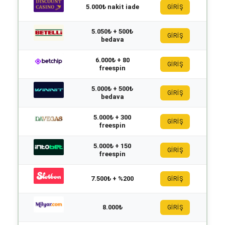
5.000₺ nakit iade
GİRİŞ
5.050₺ + 500₺
GİRİŞ
bedava
6.000₺ + 80
GİRİŞ
freespin
5.000₺ + 500₺
GİRİŞ
bedava
5.000₺ + 300
GİRİŞ
freespin
5.000₺ + 150
GİRİŞ
freespin
7.500₺ + %200
GİRİŞ
8.000₺
GİRİŞ