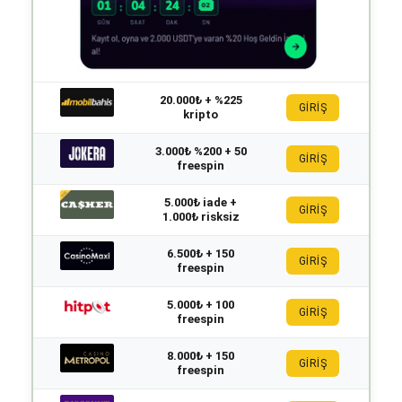
20.000₺ + %225
GİRİŞ
kripto
3.000₺ %200 + 50
GİRİŞ
freespin
5.000₺ iade +
GİRİŞ
1.000₺ risksiz
6.500₺ + 150
GİRİŞ
freespin
5.000₺ + 100
GİRİŞ
freespin
8.000₺ + 150
GİRİŞ
freespin