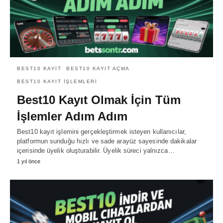
BEST10 KAYIT
BEST10 KAYIT AÇMA
BEST10 KAYIT İŞLEMLERI
Best10 Kayıt Olmak İçin Tüm
İşlemler Adım Adım
Best10 kayıt işlemini gerçekleştirmek isteyen kullanıcılar,
platformun sunduğu hızlı ve sade arayüz sayesinde dakikalar
içerisinde üyelik oluşturabilir. Üyelik süreci yalnızca…
1 yıl önce