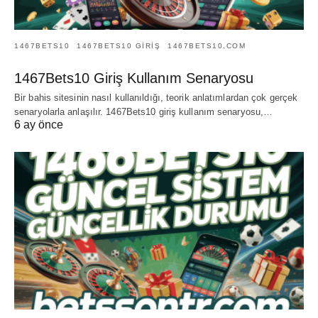
1467BETS10
1467BETS10 GIRIŞ
1467BETS10.COM
1467Bets10 Giriş Kullanım Senaryosu
Bir bahis sitesinin nasıl kullanıldığı, teorik anlatımlardan çok gerçek
senaryolarla anlaşılır. 1467Bets10 giriş kullanım senaryosu,…
6 ay önce