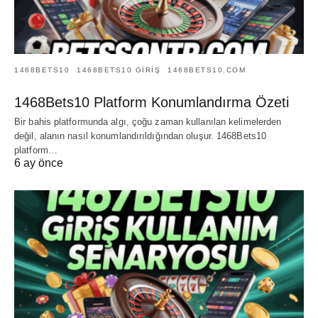
1468BETS10
1468BETS10 GIRIŞ
1468BETS10.COM
1468Bets10 Platform Konumlandırma Özeti
Bir bahis platformunda algı, çoğu zaman kullanılan kelimelerden
değil, alanın nasıl konumlandırıldığından oluşur. 1468Bets10
platform…
6 ay önce