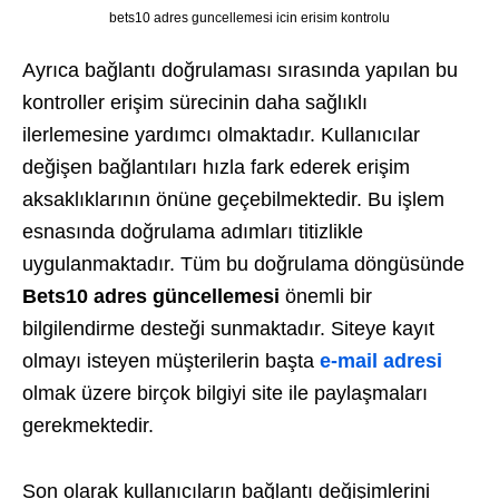
bets10 adres guncellemesi icin erisim kontrolu
Ayrıca bağlantı doğrulaması sırasında yapılan bu
kontroller erişim sürecinin daha sağlıklı
ilerlemesine yardımcı olmaktadır. Kullanıcılar
değişen bağlantıları hızla fark ederek erişim
aksaklıklarının önüne geçebilmektedir. Bu işlem
esnasında doğrulama adımları titizlikle
uygulanmaktadır. Tüm bu doğrulama döngüsünde
Bets10 adres güncellemesi
önemli bir
bilgilendirme desteği sunmaktadır. Siteye kayıt
olmayı isteyen müşterilerin başta
e-mail adresi
olmak üzere birçok bilgiyi site ile paylaşmaları
gerekmektedir.
Son olarak kullanıcıların bağlantı değişimlerini