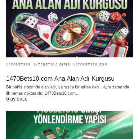
1470BETS10
1470BETS10 GIRIŞ
1470BETS10.COM
1470Bets10.com Ana Alan Adı Kurgusu
Bir bahis sitesinde alan adı, yalnızca bir adres değil, aynı zamanda
ilk temas noktasıdır. 1470Bets10.com…
6 ay önce