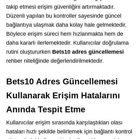
takip etmesi erişim güvenliğini artırmaktadır.
Düzenli yapılan bu kontroller sayesinde güncel
bağlantıya ulaşmak daha kolay hale gelmektedir.
Böylece erişim süreci hem hızlanmakta hem de
daha kararlı ilerlemektedir. Kullanıcılar doğrulama
rutini oluştururken
Bets10 adres güncellemesi
rehber niteliğinde değerlendirilmektedir.
Bets10 Adres Güncellemesi
Kullanarak Erişim Hatalarını
Anında Tespit Etme
Kullanıcılar erişim sırasında karşılaştıkları olası
hataları hızlı şekilde belirlemek için bağlantı kontrol