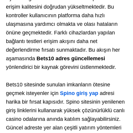
erişim kalitesini doğrudan yükseltmektedir. Bu
kontroller kullanıcının platforma daha hızlı
ulaşmasına yardımcı olmakta ve olası hataların
önüne geçmektedir. Farklı cihazlardan yapılan
bağlantı testleri erişim akışını daha net
değerlendirme fırsatı sunmaktadır. Bu akışın her
aşamasında
Bets10 adres güncellemesi
yönlendirici bir kaynak görevini üstlenmektedir.
Bets10 sitesinde sunulan imkanların ötesine
geçmek isteyenler için
Spino giriş yap
adresi
harika bir fırsat kapısıdır. Spino sitesinin yenilenen
giriş linklerini kullanarak yüksek çözünürlüklü canlı
casino odalarına anında katılım sağlayabilirsiniz.
Güncel adreste yer alan çeşitli yatırım yöntemleri