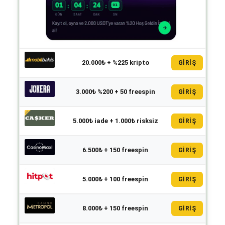
20.000₺ + %225 kripto
GİRİŞ
3.000₺ %200 + 50 freespin
GİRİŞ
5.000₺ iade + 1.000₺ risksiz
GİRİŞ
6.500₺ + 150 freespin
GİRİŞ
5.000₺ + 100 freespin
GİRİŞ
8.000₺ + 150 freespin
GİRİŞ