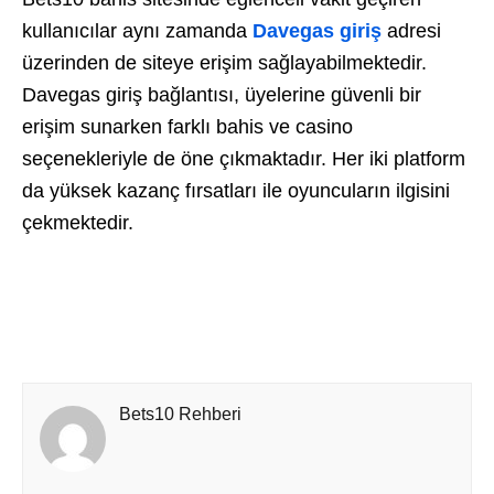
kullanıcılar aynı zamanda
Davegas giriş
adresi
üzerinden de siteye erişim sağlayabilmektedir.
Davegas giriş bağlantısı, üyelerine güvenli bir
erişim sunarken farklı bahis ve casino
seçenekleriyle de öne çıkmaktadır. Her iki platform
da yüksek kazanç fırsatları ile oyuncuların ilgisini
çekmektedir.
Bets10 Rehberi