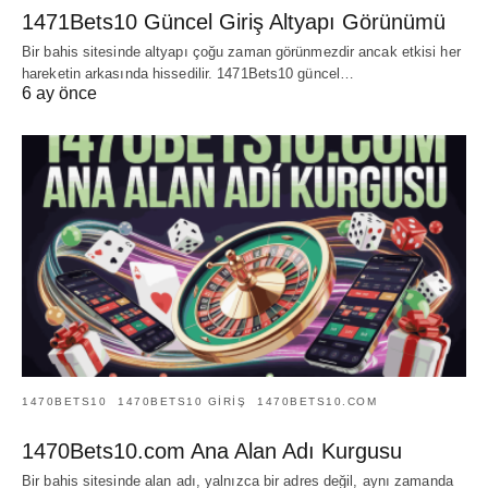
1471Bets10 Güncel Giriş Altyapı Görünümü
Bir bahis sitesinde altyapı çoğu zaman görünmezdir ancak etkisi her
hareketin arkasında hissedilir. 1471Bets10 güncel…
6 ay önce
1470BETS10
1470BETS10 GIRIŞ
1470BETS10.COM
1470Bets10.com Ana Alan Adı Kurgusu
Bir bahis sitesinde alan adı, yalnızca bir adres değil, aynı zamanda