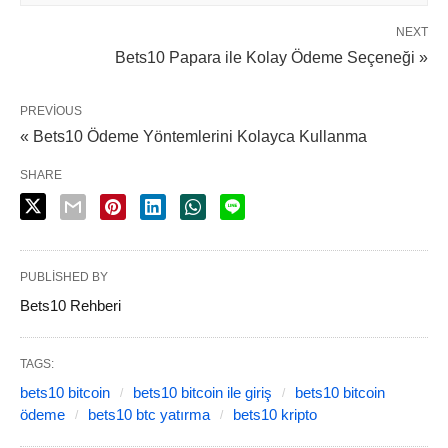
NEXT
Bets10 Papara ile Kolay Ödeme Seçeneği »
PREVIOUS
« Bets10 Ödeme Yöntemlerini Kolayca Kullanma
SHARE
PUBLISHED BY
Bets10 Rehberi
TAGS:
bets10 bitcoin
bets10 bitcoin ile giriş
bets10 bitcoin
ödeme
bets10 btc yatırma
bets10 kripto