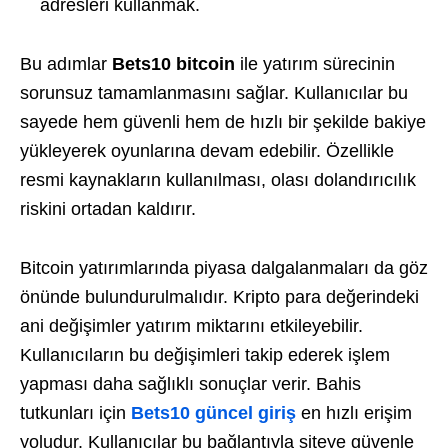
adresleri kullanmak.
Bu adımlar
Bets10 bitcoin
ile yatırım sürecinin
sorunsuz tamamlanmasını sağlar. Kullanıcılar bu
sayede hem güvenli hem de hızlı bir şekilde bakiye
yükleyerek oyunlarına devam edebilir. Özellikle
resmi kaynakların kullanılması, olası dolandırıcılık
riskini ortadan kaldırır.
Bitcoin yatırımlarında piyasa dalgalanmaları da göz
önünde bulundurulmalıdır. Kripto para değerindeki
ani değişimler yatırım miktarını etkileyebilir.
Kullanıcıların bu değişimleri takip ederek işlem
yapması daha sağlıklı sonuçlar verir. Bahis
tutkunları için
Bets10 güncel giriş
en hızlı erişim
yoludur. Kullanıcılar bu bağlantıyla siteye güvenle