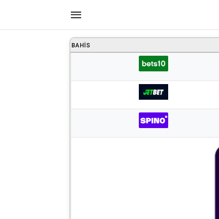
BAHIS