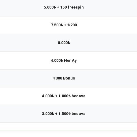
5.000₺ + 150 freespin
7.500₺ + %200
8.000₺
4.000₺ Her Ay
%300 Bonus
4.000₺ + 1.000₺ bedava
3.000₺ + 1.500₺ bedava