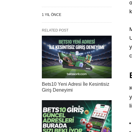
o
k
1 YIL ÖNCE
M
RELATED POST
U
y
c
Bets10 Yeni Adresi İle Kesintisiz
K
Giriş Deneyimi
y
l