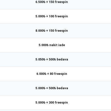
6.500₺ + 150 freespin
5.000₺ + 100 freespin
8.000₺ + 150 freespin
5.000₺ nakit iade
5.050₺ + 500₺ bedava
6.000₺ + 80 freespin
5.000₺ + 500₺ bedava
5.000₺ + 300 freespin