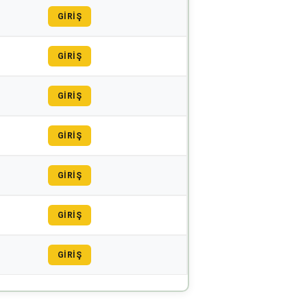
GİRİŞ
GİRİŞ
GİRİŞ
GİRİŞ
GİRİŞ
GİRİŞ
GİRİŞ