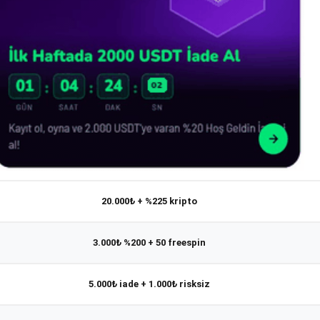
20.000₺ + %225 kripto
3.000₺ %200 + 50 freespin
5.000₺ iade + 1.000₺ risksiz