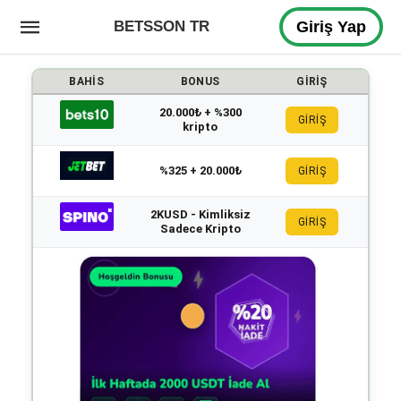
BETSSON TR
Giriş Yap
BAHIS
BONUS
GIRIŞ
20.000₺ + %300
GİRİŞ
kripto
%325 + 20.000₺
GİRİŞ
2KUSD - Kimliksiz
GİRİŞ
Sadece Kripto