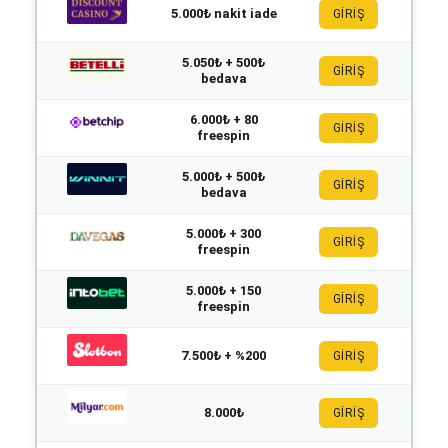
5.000₺ nakit iade
GİRİŞ
5.050₺ + 500₺
GİRİŞ
bedava
6.000₺ + 80
GİRİŞ
freespin
5.000₺ + 500₺
GİRİŞ
bedava
5.000₺ + 300
GİRİŞ
freespin
5.000₺ + 150
GİRİŞ
freespin
7.500₺ + %200
GİRİŞ
8.000₺
GİRİŞ