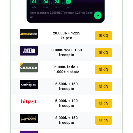
20.000₺ + %225
GİRİŞ
kripto
3.000₺ %200 + 50
GİRİŞ
freespin
5.000₺ iade +
GİRİŞ
1.000₺ risksiz
6.500₺ + 150
GİRİŞ
freespin
5.000₺ + 100
GİRİŞ
freespin
8.000₺ + 150
GİRİŞ
freespin