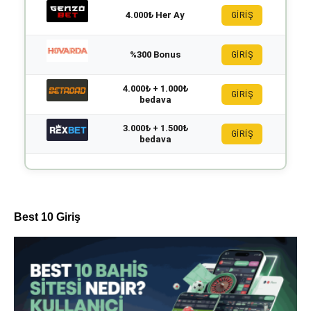
4.000₺ Her Ay
GİRİŞ
%300 Bonus
GİRİŞ
4.000₺ + 1.000₺
GİRİŞ
bedava
3.000₺ + 1.500₺
GİRİŞ
bedava
Best 10 Giriş