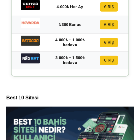
4.000₺ Her Ay
GİRİŞ
%300 Bonus
GİRİŞ
4.000₺ + 1.000₺
GİRİŞ
bedava
3.000₺ + 1.500₺
GİRİŞ
bedava
Best 10 Sitesi