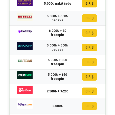
5.000₺ nakit iade
GİRİŞ
5.050₺ + 500₺
GİRİŞ
bedava
6.000₺ + 80
GİRİŞ
freespin
5.000₺ + 500₺
GİRİŞ
bedava
5.000₺ + 300
GİRİŞ
freespin
5.000₺ + 150
GİRİŞ
freespin
7.500₺ + %200
GİRİŞ
8.000₺
GİRİŞ