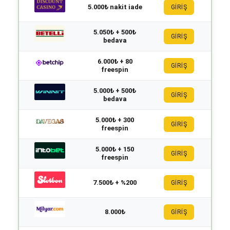
5.000₺ nakit iade
GİRİŞ
5.050₺ + 500₺
GİRİŞ
bedava
6.000₺ + 80
GİRİŞ
freespin
5.000₺ + 500₺
GİRİŞ
bedava
5.000₺ + 300
GİRİŞ
freespin
5.000₺ + 150
GİRİŞ
freespin
7.500₺ + %200
GİRİŞ
8.000₺
GİRİŞ