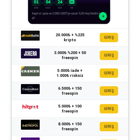
20.000₺ + %225
GİRİŞ
kripto
3.000₺ %200 + 50
GİRİŞ
freespin
5.000₺ iade +
GİRİŞ
1.000₺ risksiz
6.500₺ + 150
GİRİŞ
freespin
5.000₺ + 100
GİRİŞ
freespin
8.000₺ + 150
GİRİŞ
freespin