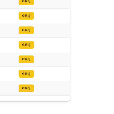
GİRİŞ
GİRİŞ
GİRİŞ
GİRİŞ
GİRİŞ
GİRİŞ
GİRİŞ