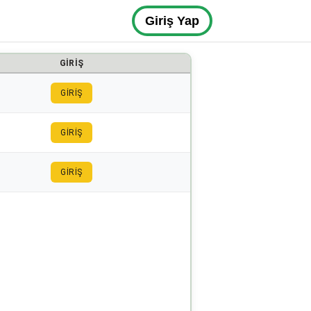
Giriş Yap
GIRIŞ
GİRİŞ
GİRİŞ
GİRİŞ