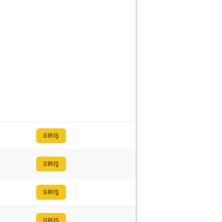
GİRİŞ
GİRİŞ
GİRİŞ
GİRİŞ