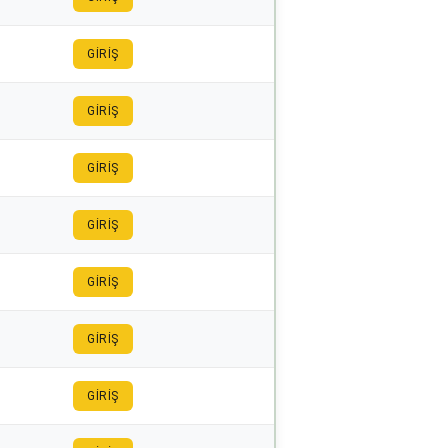
GİRİŞ
GİRİŞ
GİRİŞ
GİRİŞ
GİRİŞ
GİRİŞ
GİRİŞ