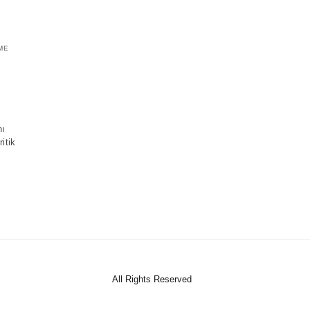
ME
nı
itik
All Rights Reserved