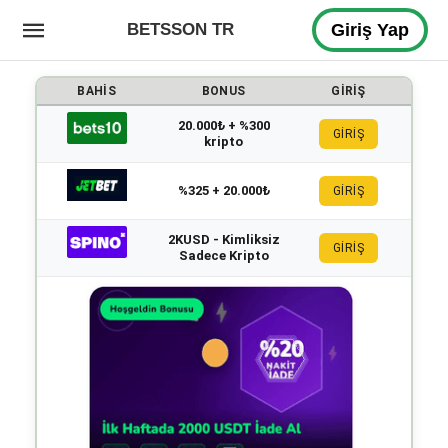
BETSSON TR
Giriş Yap
BAHIS
BONUS
GIRIŞ
20.000₺ + %300
GİRİŞ
kripto
%325 + 20.000₺
GİRİŞ
2KUSD - Kimliksiz
GİRİŞ
Sadece Kripto