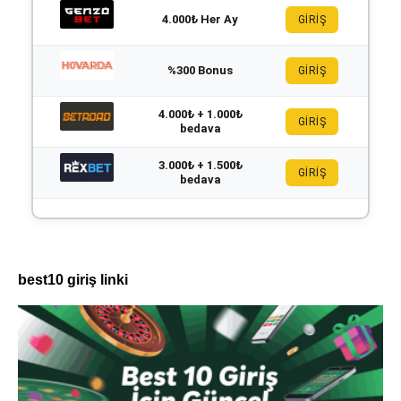
4.000₺ Her Ay
GİRİŞ
%300 Bonus
GİRİŞ
4.000₺ + 1.000₺
GİRİŞ
bedava
3.000₺ + 1.500₺
GİRİŞ
bedava
best10 giriş linki