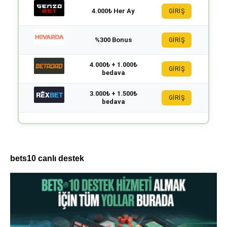
4.000₺ Her Ay
GİRİŞ
%300 Bonus
GİRİŞ
4.000₺ + 1.000₺
GİRİŞ
bedava
3.000₺ + 1.500₺
GİRİŞ
bedava
bets10 canlı destek