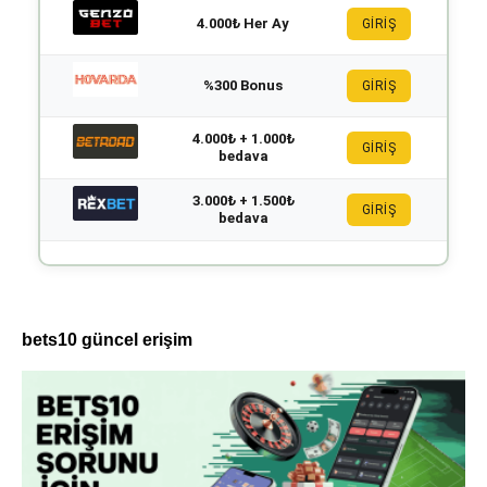
4.000₺ Her Ay
GİRİŞ
%300 Bonus
GİRİŞ
4.000₺ + 1.000₺
GİRİŞ
bedava
3.000₺ + 1.500₺
GİRİŞ
bedava
bets10 güncel erişim