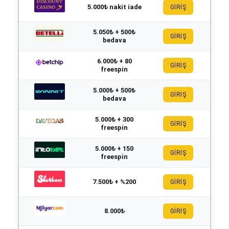
5.000₺ nakit iade
GİRİŞ
5.050₺ + 500₺
GİRİŞ
bedava
6.000₺ + 80
GİRİŞ
freespin
5.000₺ + 500₺
GİRİŞ
bedava
5.000₺ + 300
GİRİŞ
freespin
5.000₺ + 150
GİRİŞ
freespin
7.500₺ + %200
GİRİŞ
8.000₺
GİRİŞ