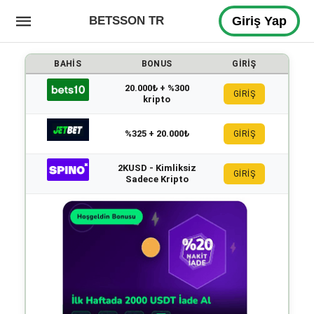
BETSSON TR
Giriş Yap
BAHIS
BONUS
GIRIŞ
20.000₺ + %300
GİRİŞ
kripto
%325 + 20.000₺
GİRİŞ
2KUSD - Kimliksiz
GİRİŞ
Sadece Kripto