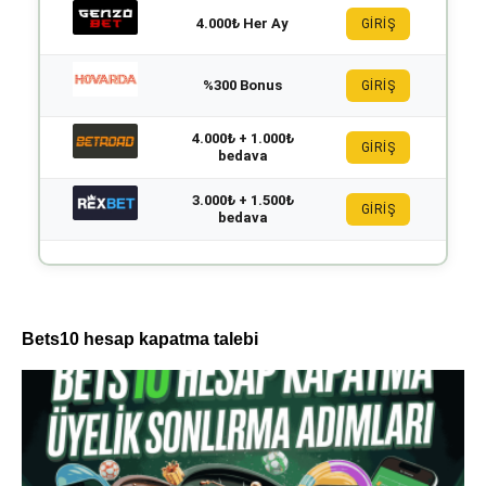
4.000₺ Her Ay
GİRİŞ
%300 Bonus
GİRİŞ
4.000₺ + 1.000₺
GİRİŞ
bedava
3.000₺ + 1.500₺
GİRİŞ
bedava
Bets10 hesap kapatma talebi