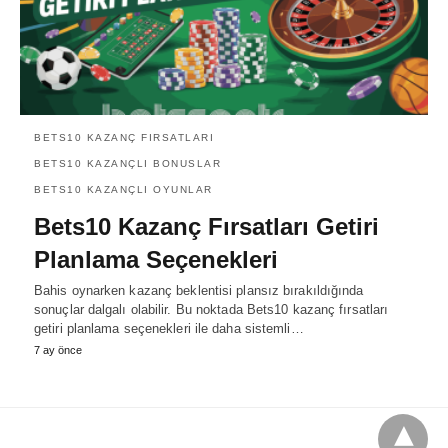
BETS10 KAZANÇ FIRSATLARI
BETS10 KAZANÇLI BONUSLAR
BETS10 KAZANÇLI OYUNLAR
Bets10 Kazanç Fırsatları Getiri
Planlama Seçenekleri
Bahis oynarken kazanç beklentisi plansız bırakıldığında
sonuçlar dalgalı olabilir. Bu noktada Bets10 kazanç fırsatları
getiri planlama seçenekleri ile daha sistemli…
7 ay önce