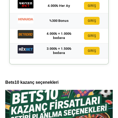
4.000₺ Her Ay
GİRİŞ
%300 Bonus
GİRİŞ
4.000₺ + 1.000₺
GİRİŞ
bedava
3.000₺ + 1.500₺
GİRİŞ
bedava
Bets10 kazanç seçenekleri