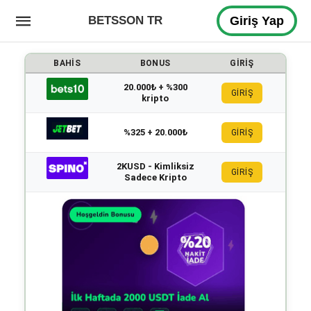
BETSSON TR
Giriş Yap
BAHIS
BONUS
GIRIŞ
20.000₺ + %300
GİRİŞ
kripto
%325 + 20.000₺
GİRİŞ
2KUSD - Kimliksiz
GİRİŞ
Sadece Kripto