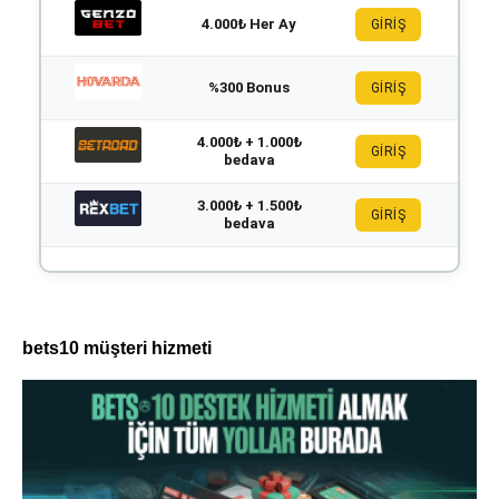
4.000₺ Her Ay
GİRİŞ
%300 Bonus
GİRİŞ
4.000₺ + 1.000₺
GİRİŞ
bedava
3.000₺ + 1.500₺
GİRİŞ
bedava
bets10 müşteri hizmeti