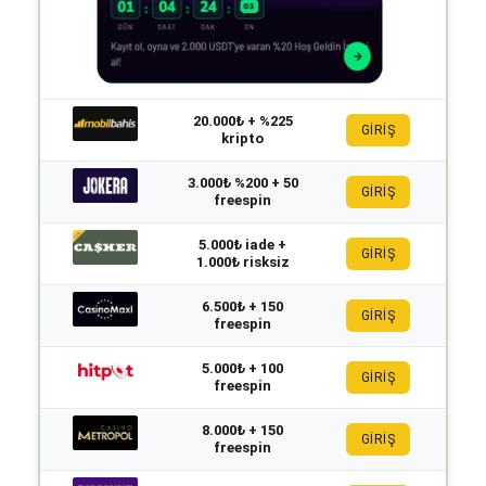
20.000₺ + %225
GİRİŞ
kripto
3.000₺ %200 + 50
GİRİŞ
freespin
5.000₺ iade +
GİRİŞ
1.000₺ risksiz
6.500₺ + 150
GİRİŞ
freespin
5.000₺ + 100
GİRİŞ
freespin
8.000₺ + 150
GİRİŞ
freespin