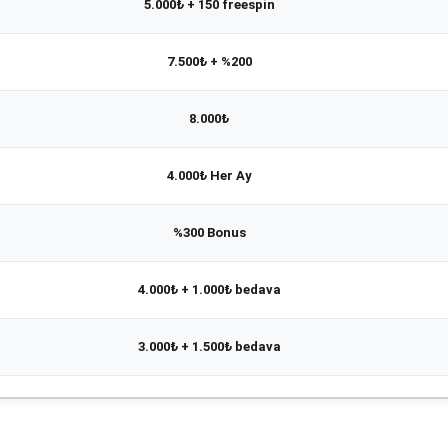
5.000₺ + 150 freespin
7.500₺ + %200
8.000₺
4.000₺ Her Ay
%300 Bonus
4.000₺ + 1.000₺ bedava
3.000₺ + 1.500₺ bedava