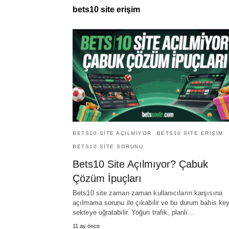
bets10 site erişim
BETS10 SITE AÇILMIYOR
BETS10 SITE ERIŞIM
BETS10 SITE SORUNU
Bets10 Site Açılmıyor? Çabuk
Çözüm İpuçları
Bets10 site zaman zaman kullanıcıların karşısına
açılmama sorunu ile çıkabilir ve bu durum bahis key
sekteye uğratabilir. Yoğun trafik, planlı…
11 ay önce