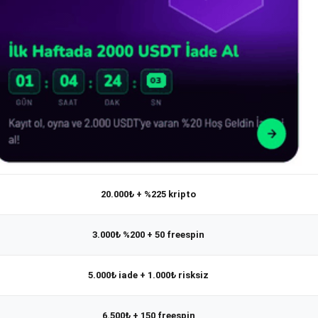
20.000₺ + %225 kripto
3.000₺ %200 + 50 freespin
5.000₺ iade + 1.000₺ risksiz
6.500₺ + 150 freespin