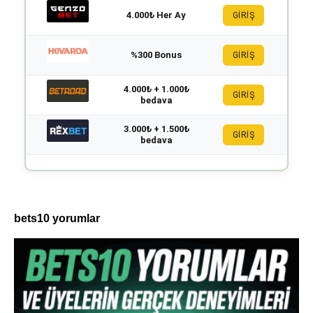
4.000₺ Her Ay
GİRİŞ
%300 Bonus
GİRİŞ
4.000₺ + 1.000₺
GİRİŞ
bedava
3.000₺ + 1.500₺
GİRİŞ
bedava
bets10 yorumlar