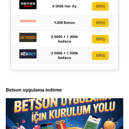
4.000₺ Her Ay
GİRİŞ
%300 Bonus
GİRİŞ
4.000₺ + 1.000₺
GİRİŞ
bedava
3.000₺ + 1.500₺
GİRİŞ
bedava
Betson uygulama indirme