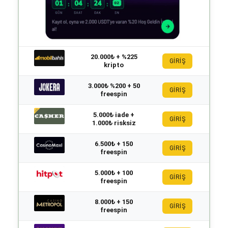
20.000₺ + %225
GİRİŞ
kripto
3.000₺ %200 + 50
GİRİŞ
freespin
5.000₺ iade +
GİRİŞ
1.000₺ risksiz
6.500₺ + 150
GİRİŞ
freespin
5.000₺ + 100
GİRİŞ
freespin
8.000₺ + 150
GİRİŞ
freespin