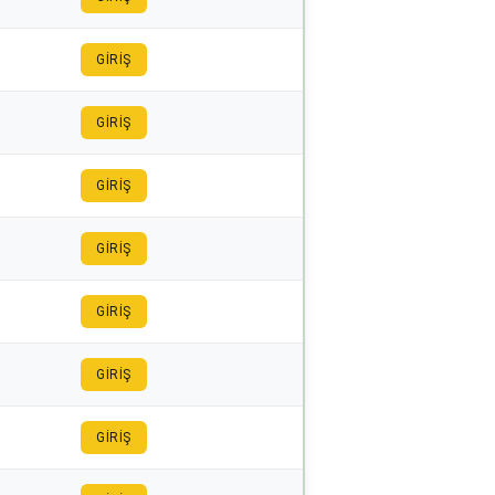
GİRİŞ
GİRİŞ
GİRİŞ
GİRİŞ
GİRİŞ
GİRİŞ
GİRİŞ