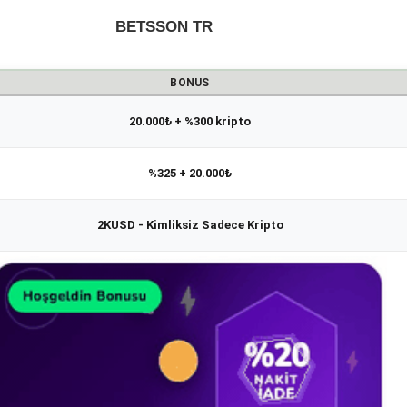
BETSSON TR
BONUS
20.000₺ + %300 kripto
%325 + 20.000₺
2KUSD - Kimliksiz Sadece Kripto