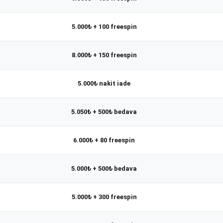
5.000₺ + 100 freespin
8.000₺ + 150 freespin
5.000₺ nakit iade
5.050₺ + 500₺ bedava
6.000₺ + 80 freespin
5.000₺ + 500₺ bedava
5.000₺ + 300 freespin