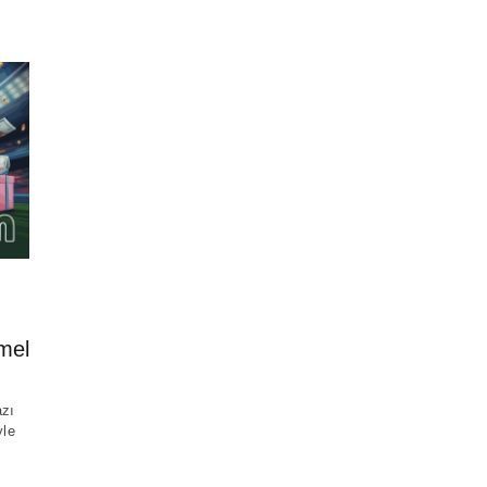
mel
azı
yle