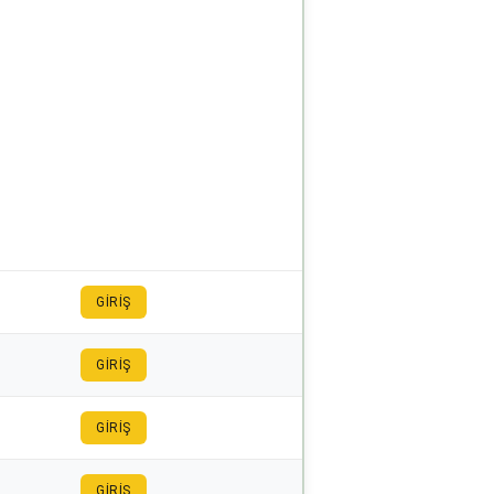
GİRİŞ
GİRİŞ
GİRİŞ
GİRİŞ