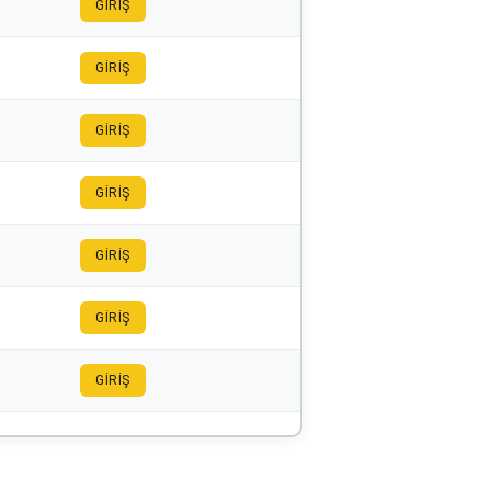
GİRİŞ
GİRİŞ
GİRİŞ
GİRİŞ
GİRİŞ
GİRİŞ
GİRİŞ