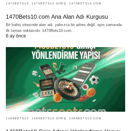
1470BETS10
1470BETS10 GIRIŞ
1470BETS10.COM
1470Bets10.com Ana Alan Adı Kurgusu
Bir bahis sitesinde alan adı, yalnızca bir adres değil, aynı zamanda
ilk temas noktasıdır. 1470Bets10.com…
6 ay önce
1469BETS10
1469BETS10 GIRIŞ
1469BETS10.COM