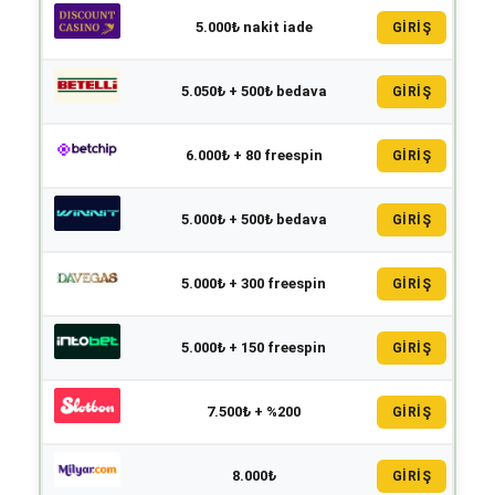
5.000₺ nakit iade
GİRİŞ
5.050₺ + 500₺ bedava
GİRİŞ
6.000₺ + 80 freespin
GİRİŞ
5.000₺ + 500₺ bedava
GİRİŞ
5.000₺ + 300 freespin
GİRİŞ
5.000₺ + 150 freespin
GİRİŞ
7.500₺ + %200
GİRİŞ
8.000₺
GİRİŞ