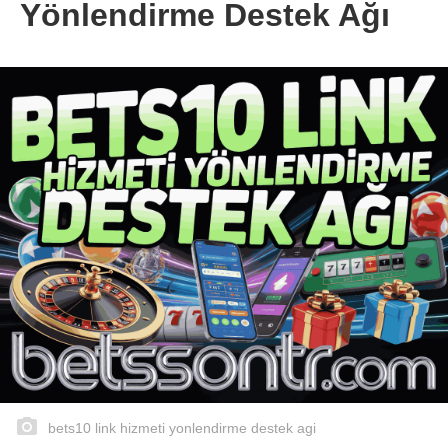
Yönlendirme Destek Ağı
bets10 link hizmeti yonlendirme destek agi