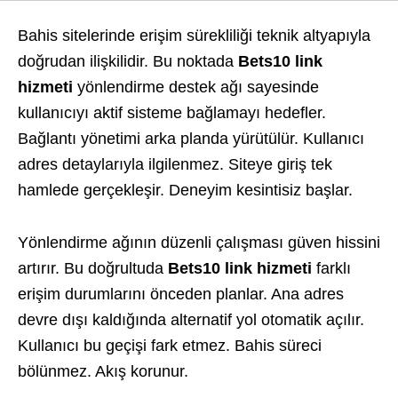
Bahis sitelerinde erişim sürekliliği teknik altyapıyla
doğrudan ilişkilidir. Bu noktada
Bets10 link
hizmeti
yönlendirme destek ağı sayesinde
kullanıcıyı aktif sisteme bağlamayı hedefler.
Bağlantı yönetimi arka planda yürütülür. Kullanıcı
adres detaylarıyla ilgilenmez. Siteye giriş tek
hamlede gerçekleşir. Deneyim kesintisiz başlar.
Yönlendirme ağının düzenli çalışması güven hissini
artırır. Bu doğrultuda
Bets10 link hizmeti
farklı
erişim durumlarını önceden planlar. Ana adres
devre dışı kaldığında alternatif yol otomatik açılır.
Kullanıcı bu geçişi fark etmez. Bahis süreci
bölünmez. Akış korunur.