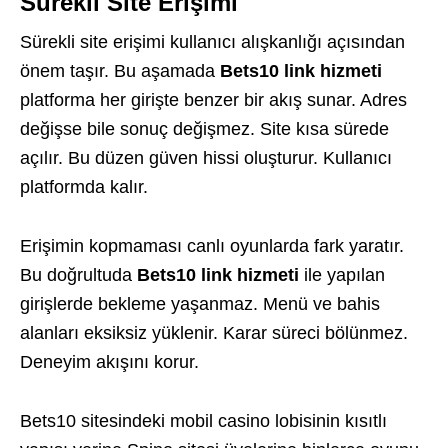
Sürekli Site Erişimi
Sürekli site erişimi kullanıcı alışkanlığı açısından
önem taşır. Bu aşamada
Bets10 link hizmeti
platforma her girişte benzer bir akış sunar. Adres
değişse bile sonuç değişmez. Site kısa sürede
açılır. Bu düzen güven hissi oluşturur. Kullanıcı
platformda kalır.
Erişimin kopmaması canlı oyunlarda fark yaratır.
Bu doğrultuda
Bets10 link hizmeti
ile yapılan
girişlerde bekleme yaşanmaz. Menü ve bahis
alanları eksiksiz yüklenir. Karar süreci bölünmez.
Deneyim akışını korur.
Bets10 sitesindeki mobil casino lobisinin kısıtlı