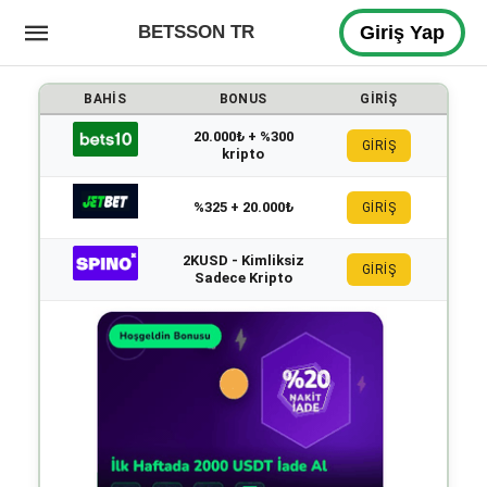
BETSSON TR
Giriş Yap
BAHIS
BONUS
GIRIŞ
20.000₺ + %300
GİRİŞ
kripto
%325 + 20.000₺
GİRİŞ
2KUSD - Kimliksiz
GİRİŞ
Sadece Kripto