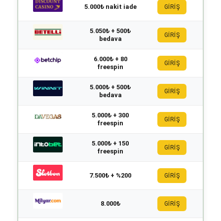
5.000₺ nakit iade
GİRİŞ
5.050₺ + 500₺
GİRİŞ
bedava
6.000₺ + 80
GİRİŞ
freespin
5.000₺ + 500₺
GİRİŞ
bedava
5.000₺ + 300
GİRİŞ
freespin
5.000₺ + 150
GİRİŞ
freespin
7.500₺ + %200
GİRİŞ
8.000₺
GİRİŞ